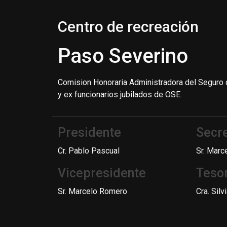
Centro de recreación
Paso Severino
Comision Honoraria Administradora del Seguro 
y ex funcionarios jubilados de OSE.
Presidente
Secre
Cr. Pablo Pascual
Sr. Marc
Vicepresidente
Teso
Sr. Marcelo Romero
Cra. Silvi