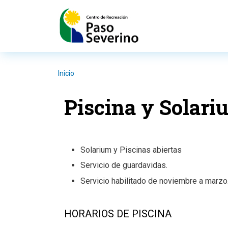
Pasar al contenido principal
Inicio
Piscina y Solari
Solarium y Piscinas abiertas
Servicio de guardavidas.
Servicio habilitado de noviembre a marzo
HORARIOS DE PISCINA