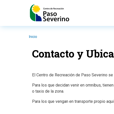
Pasar al contenido principal
Inicio
Contacto y Ubic
El Centro de Recreación de Paso Severino se si
Para los que decidan venir en omnibus, tienen 
o taxis de la zona.
Para los que vengan en transporte propio aqu