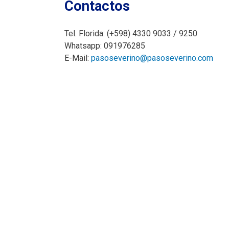
Contactos
Tel. Florida: (+598) 4330 9033 / 9250
Whatsapp: 091976285
E-Mail:
pasoseverino@pasoseverino.com
Inline Frame URL