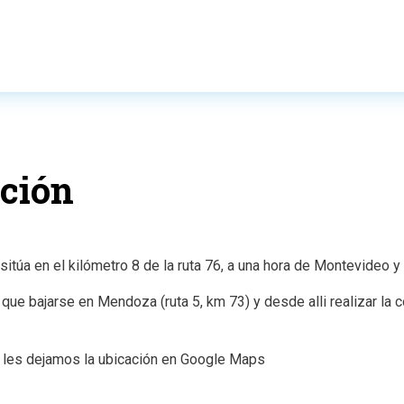
ación
túa en el kilómetro 8 de la ruta 76, a una hora de Montevideo y t
que bajarse en Mendoza (ruta 5, km 73) y desde alli realizar la 
i les dejamos la ubicación en Google Maps