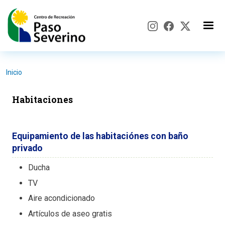
Pasar al contenido principal
Inicio
Habitaciones
Equipamiento de las habitaciónes con baño
privado
Ducha
TV
Aire acondicionado
Artículos de aseo gratis