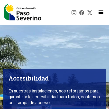
Pasar al contenido principal
Accesibilidad
En nuestras instalaciones, nos reforzamos para
garantizar la accesibilidad para todos, contamos
con rampa de acceso...