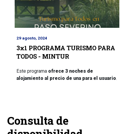
29 agosto, 2024
3x1 PROGRAMA TURISMO PARA
TODOS - MINTUR
Este programa
ofrece 3 noches de
alojamiento al precio de una para el usuario
.
Anterior
Siguiente
Consulta de
disponibilidad