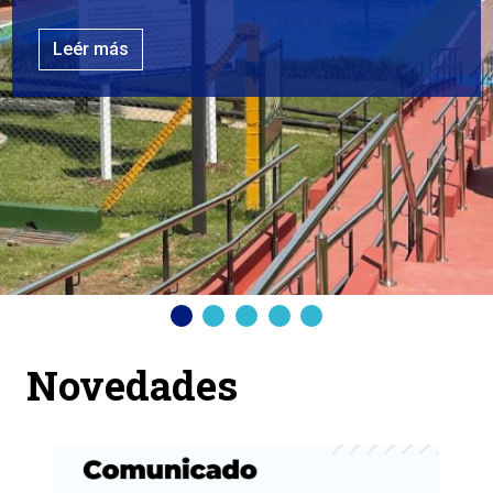
Leér más
Anterior
Siguiente
Novedades