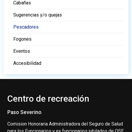
Cabañas
Sugerencias y/o quejas
Pescadores
Fogones
Eventos
Accesibilidad
Centro de recreación
Paso Severino
Comision Honoraria Administradora del Seguro de Salud
para los Funcionarios y ex funcionarios jubilados de OSE.