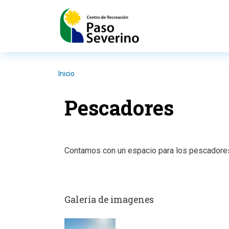
Pasar al contenido principal
Inicio
Pescadores
Contamos con un espacio para los pescadores a
Galería de imagenes