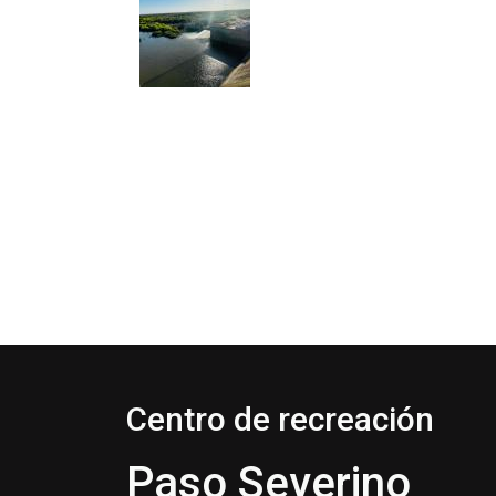
Centro de recreación
Paso Severino